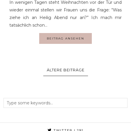
In wenigen Tagen steht Weihnachten vor der Tür und
wieder einmal stellen wir Frauen uns die Frage: “Was
ziehe ich an Heilig Abend nur an?” Ich mach mir
tatsächlich schon…
BEITRAG ANSEHEN
ÄLTERE BEITRÄGE
TWITTER
| 291