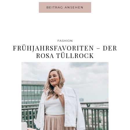
BEITRAG ANSEHEN
FASHION
FRÜHJAHRSFAVORITEN – DER
ROSA TÜLLROCK