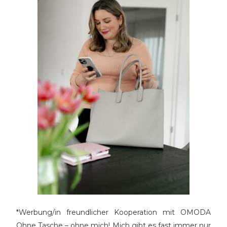
*Werbung/in freundlicher Kooperation mit OMODA
Ohne Tasche – ohne mich! Mich gibt es fast immer nur