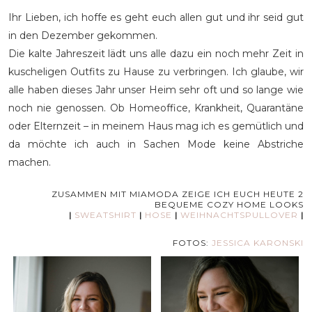
Ihr Lieben, ich hoffe es geht euch allen gut und ihr seid gut
in den Dezember gekommen.
Die kalte Jahreszeit lädt uns alle dazu ein noch mehr Zeit in
kuscheligen Outfits zu Hause zu verbringen. Ich glaube, wir
alle haben dieses Jahr unser Heim sehr oft und so lange wie
noch nie genossen. Ob Homeoffice, Krankheit, Quarantäne
oder Elternzeit – in meinem Haus mag ich es gemütlich und
da möchte ich auch in Sachen Mode keine Abstriche
machen.
ZUSAMMEN MIT MIAMODA ZEIGE ICH EUCH HEUTE 2
BEQUEME COZY HOME LOOKS
|
SWEATSHIRT
|
HOSE
|
WEIHNACHTSPULLOVER
|
FOTOS:
JESSICA KARONSKI