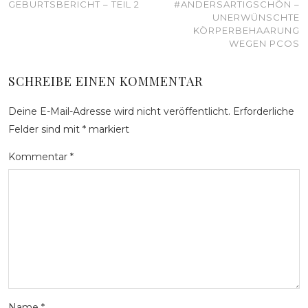
GEBURTSBERICHT – TEIL 2
#ANDERSARTIGSCHÖN –
UNERWÜNSCHTE
KÖRPERBEHAARUNG
WEGEN PCOS
SCHREIBE EINEN KOMMENTAR
Deine E-Mail-Adresse wird nicht veröffentlicht.
Erforderliche
Felder sind mit
*
markiert
Kommentar
*
Name
*