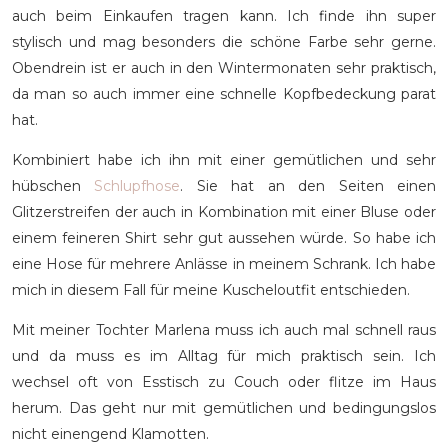
auch beim Einkaufen tragen kann. Ich finde ihn super
stylisch und mag besonders die schöne Farbe sehr gerne.
Obendrein ist er auch in den Wintermonaten sehr praktisch,
da man so auch immer eine schnelle Kopfbedeckung parat
hat.
Kombiniert habe ich ihn mit einer gemütlichen und sehr
hübschen
Schlupfhose
. Sie hat an den Seiten einen
Glitzerstreifen der auch in Kombination mit einer Bluse oder
einem feineren Shirt sehr gut aussehen würde. So habe ich
eine Hose für mehrere Anlässe in meinem Schrank. Ich habe
mich in diesem Fall für meine Kuscheloutfit entschieden.
Mit meiner Tochter Marlena muss ich auch mal schnell raus
und da muss es im Alltag für mich praktisch sein. Ich
wechsel oft von Esstisch zu Couch oder flitze im Haus
herum. Das geht nur mit gemütlichen und bedingungslos
nicht einengend Klamotten.