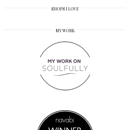
SHOPS I LOVE
MY WORK