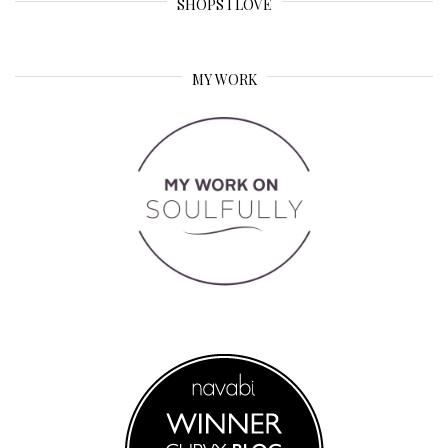
SHOPS I LOVE
MY WORK