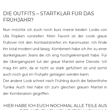
DIE OUTFITS – STARTKLAR FÜR DAS
FRÜHJAHR?
Nun möchte ich euch noch kurz meine beiden Looks von
Ulla Popken vorstellen. Mein Favorit ist der coole graue
Pullover mit den Kontraststreifen im Karomuster. Ich finde
ihn total modern und lässig. Kombiniert habe ich ihn zu einer
dunkelgrauen Jeans die ich eng hochgekrempelt habe. Für
die Übergangszeit tut der graue Mantel seine Dienste. Ich
mag ihn sehr, da er nicht so stark gefüttert ist und somit
auch noch gut im Frühjahr getragen werden kann.
Der andere Look schreit nach Frühling durch die farbenfrohe
Tunika. Auch hier habe ich zum gleichen grauen Mantel in
der Kombination gegriffen.
HIER HABE ICH EUCH NOCHMAL ALLE TEILE AUS