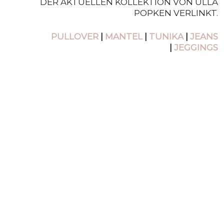
DER AKTUELLEN KOLLEKTION VON ULLA
POPKEN VERLINKT.
PULLOVER
|
MANTEL
|
TUNIKA
|
JEANS
|
JEGGINGS