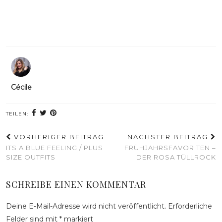
Cécile
TEILEN:
VORHERIGER BEITRAG
NÄCHSTER BEITRAG
ITS A BLUE FEELING / PLUS
FRÜHJAHRSFAVORITEN –
SIZE OUTFITS
DER ROSA TÜLLROCK
SCHREIBE EINEN KOMMENTAR
Deine E-Mail-Adresse wird nicht veröffentlicht.
Erforderliche
Felder sind mit
*
markiert