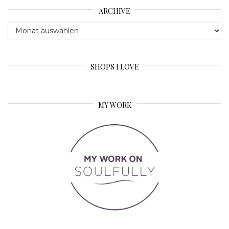
ARCHIVE
Archive
SHOPS I LOVE
MY WORK