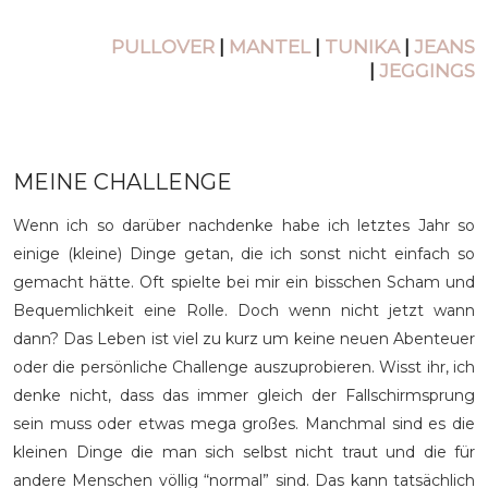
PULLOVER
|
MANTEL
|
TUNIKA
|
JEANS
|
JEGGINGS
MEINE CHALLENGE
Wenn ich so darüber nachdenke habe ich letztes Jahr so
einige (kleine) Dinge getan, die ich sonst nicht einfach so
gemacht hätte. Oft spielte bei mir ein bisschen Scham und
Bequemlichkeit eine Rolle. Doch wenn nicht jetzt wann
dann? Das Leben ist viel zu kurz um keine neuen Abenteuer
oder die persönliche Challenge auszuprobieren. Wisst ihr, ich
denke nicht, dass das immer gleich der Fallschirmsprung
sein muss oder etwas mega großes. Manchmal sind es die
kleinen Dinge die man sich selbst nicht traut und die für
andere Menschen völlig “normal” sind. Das kann tatsächlich