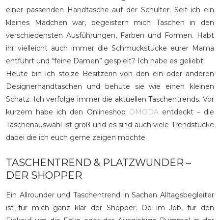
einer passenden Handtasche auf der Schulter. Seit ich ein
kleines Mädchen war, begeistern mich Taschen in den
verschiedensten Ausführungen, Farben und Formen. Habt
ihr vielleicht auch immer die Schmuckstücke eurer Mama
entführt und “feine Damen” gespielt? Ich habe es geliebt!
Heute bin ich stolze Besitzerin von den ein oder anderen
Designerhandtaschen und behüte sie wie einen kleinen
Schatz. Ich verfolge immer die aktuellen Taschentrends. Vor
kurzem habe ich den Onlineshop
OMODA
entdeckt – die
Taschenauswahl ist groß und es sind auch viele Trendstücke
dabei die ich euch gerne zeigen möchte.
TASCHENTREND & PLATZWUNDER –
DER SHOPPER
Ein Allrounder und Taschentrend in Sachen Alltagsbegleiter
ist für mich ganz klar der Shopper. Ob im Job, für den