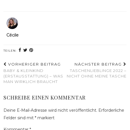
Cécile
TEILEN:
VORHERIGER BEITRAG
NÄCHSTER BEITRAG
BABY & KLEINKIND
TASCHENLIEBLINGE 2022 –
(ERSTAUSSTATTUNG) – WAS
NICHT OHNE MEINE TASCHE
MAN WIRKLICH BRAUCHT
SCHREIBE EINEN KOMMENTAR
Deine E-Mail-Adresse wird nicht veröffentlicht.
Erforderliche
Felder sind mit
*
markiert
Kommentar
*