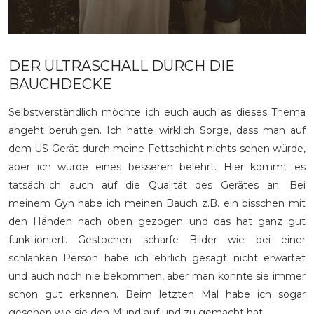
DER ULTRASCHALL DURCH DIE
BAUCHDECKE
Selbstverständlich möchte ich euch auch as dieses Thema
angeht beruhigen. Ich hatte wirklich Sorge, dass man auf
dem US-Gerät durch meine Fettschicht nichts sehen würde,
aber ich wurde eines besseren belehrt. Hier kommt es
tatsächlich auch auf die Qualität des Gerätes an. Bei
meinem Gyn habe ich meinen Bauch z.B. ein bisschen mit
den Händen nach oben gezogen und das hat ganz gut
funktioniert. Gestochen scharfe Bilder wie bei einer
schlanken Person habe ich ehrlich gesagt nicht erwartet
und auch noch nie bekommen, aber man konnte sie immer
schon gut erkennen. Beim letzten Mal habe ich sogar
gesehen wie sie den Mund auf und zu gemacht hat.