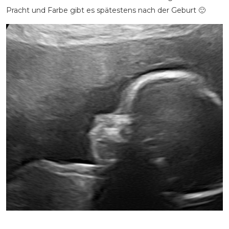
Pracht und Farbe gibt es spätestens nach der Geburt 🙂