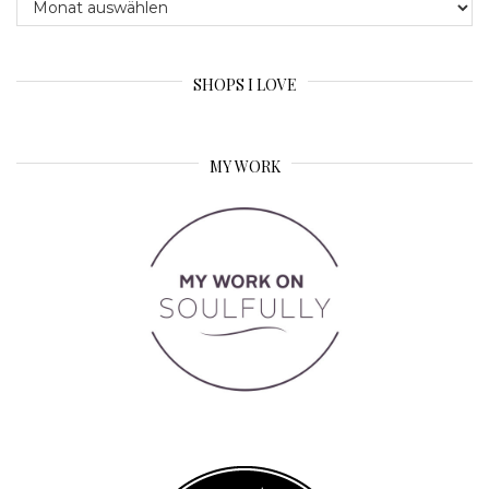
Archive
SHOPS I LOVE
MY WORK