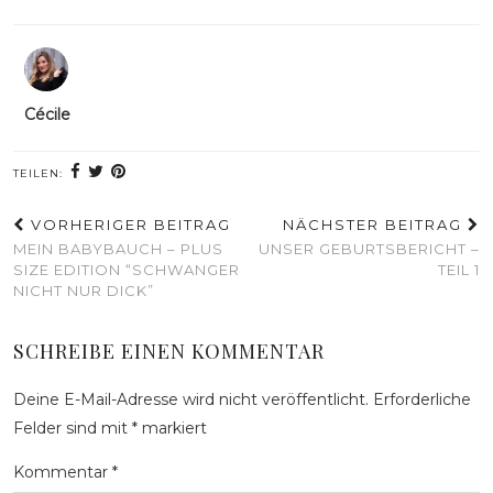
Cécile
TEILEN:
VORHERIGER BEITRAG
NÄCHSTER BEITRAG
MEIN BABYBAUCH – PLUS
UNSER GEBURTSBERICHT –
SIZE EDITION “SCHWANGER
TEIL 1
NICHT NUR DICK”
SCHREIBE EINEN KOMMENTAR
Deine E-Mail-Adresse wird nicht veröffentlicht.
Erforderliche
Felder sind mit
*
markiert
Kommentar
*