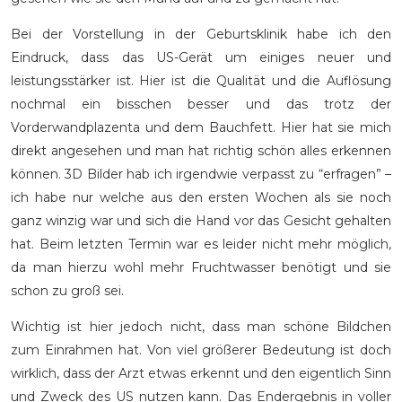
Bei der Vorstellung in der Geburtsklinik habe ich den
Eindruck, dass das US-Gerät um einiges neuer und
leistungsstärker ist. Hier ist die Qualität und die Auflösung
nochmal ein bisschen besser und das trotz der
Vorderwandplazenta und dem Bauchfett. Hier hat sie mich
direkt angesehen und man hat richtig schön alles erkennen
können. 3D Bilder hab ich irgendwie verpasst zu “erfragen” –
ich habe nur welche aus den ersten Wochen als sie noch
ganz winzig war und sich die Hand vor das Gesicht gehalten
hat. Beim letzten Termin war es leider nicht mehr möglich,
da man hierzu wohl mehr Fruchtwasser benötigt und sie
schon zu groß sei.
Wichtig ist hier jedoch nicht, dass man schöne Bildchen
zum Einrahmen hat. Von viel größerer Bedeutung ist doch
wirklich, dass der Arzt etwas erkennt und den eigentlich Sinn
und Zweck des US nutzen kann. Das Endergebnis in voller