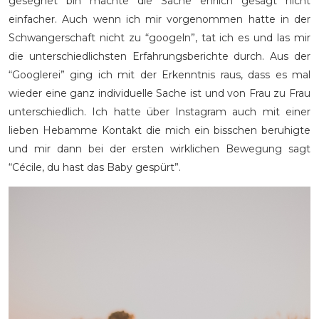
gesegnet bin machte die Sache ehrlich gesagt nicht
einfacher. Auch wenn ich mir vorgenommen hatte in der
Schwangerschaft nicht zu “googeln”, tat ich es und las mir
die unterschiedlichsten Erfahrungsberichte durch. Aus der
“Googlerei” ging ich mit der Erkenntnis raus, dass es mal
wieder eine ganz individuelle Sache ist und von Frau zu Frau
unterschiedlich. Ich hatte über Instagram auch mit einer
lieben Hebamme Kontakt die mich ein bisschen beruhigte
und mir dann bei der ersten wirklichen Bewegung sagt
“Cécile, du hast das Baby gespürt”.