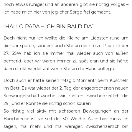
noch etwas ruhiger und an anderen gibt sie richtig Vollgas –
ich habe mich hier von jeglicher Sorge frei gemacht.
“HALLO PAPA – ICH BIN BALD DA”
Doch nicht nur ich wollte die Kleine am Liebsten rund um
die Uhr spüren, sondern auch Stefan der stolze Papa. In der
27. SSW hab ich sie immer mal wieder auch von außen
bemerkt, aber wir waren immer zu spät dran und sie hörte
dann direkt wieder auf wenn Stefan die Hand auflegte.
Doch auch er hatte seinen “Magic Moment” beim Kuscheln
im Bett. Es war wieder der 2. Tag der angebrochenen neuen
Schwangerschaftswoche (wir zählten zwischenzeitlich die
29.) und er konnte sie richtig schön spüren.
So richtig viel aktiv mit sichtbaren Bewegungen an der
Bauchdecke ist sie seit der 30. Woche. Auch hier muss ich
sagen, mal mehr und mal weniger. Zwischenzeitlich bin