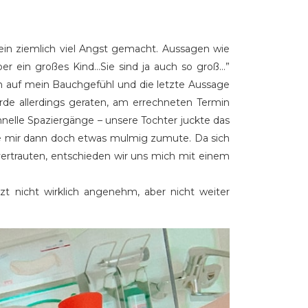
in ziemlich viel Angst gemacht. Aussagen wie
ber ein großes Kind…Sie sind ja auch so groß…”
h auf mein Bauchgefühl und die letzte Aussage
urde allerdings geraten, am errechneten Termin
hnelle Spaziergänge – unsere Tochter juckte das
rde mir dann doch etwas mulmig zumute. Da sich
vertrauten, entschieden wir uns mich mit einem
zt nicht wirklich angenehm, aber nicht weiter