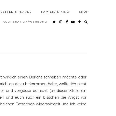
FESTYLE & TRAVEL
FAMILIE & KIND
SHOP
KOOPERATION/WERBUNG
 wirklich einen Bericht schreiben möchte oder
chrichten dazu bekommen habe, wollte ich nicht
 und vergesse es nicht (an dieser Stelle ein
n und euch auch ein bisschen die Angst vor
hrlichen Tatsachen widerspiegelt und ich keine