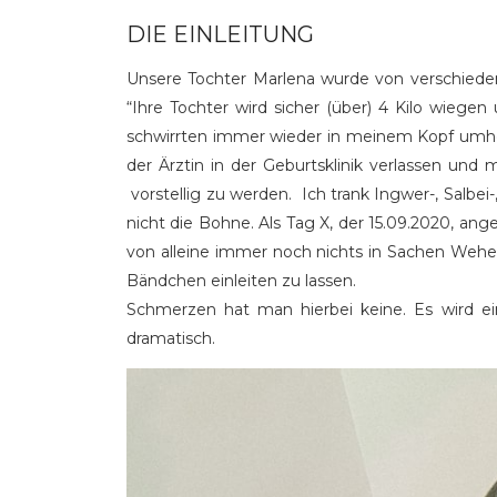
DIE EINLEITUNG
Unsere Tochter Marlena wurde von verschiede
“Ihre Tochter wird sicher (über) 4 Kilo wiege
schwirrten immer wieder in meinem Kopf umher
der Ärztin in der Geburtsklinik verlassen und
vorstellig zu werden. Ich trank Ingwer-, Salbe
nicht die Bohne. Als Tag X, der 15.09.2020, a
von alleine immer noch nichts in Sachen Wehen
Bändchen einleiten zu lassen.
Schmerzen hat man hierbei keine. Es wird ein
dramatisch.