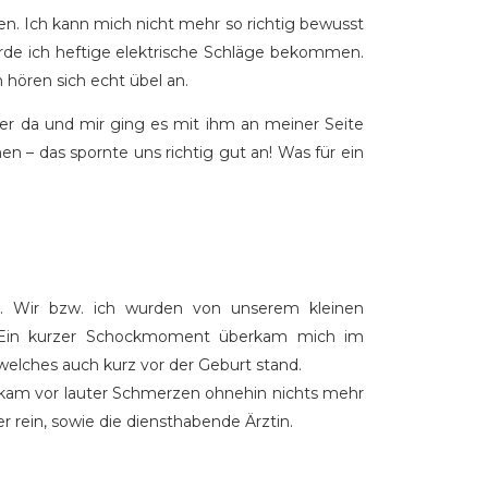
n. Ich kann mich nicht mehr so richtig bewusst
würde ich heftige elektrische Schläge bekommen.
 hören sich echt übel an.
er da und mir ging es mit ihm an meiner Seite
n – das spornte uns richtig gut an! Was für ein
. Wir bzw. ich wurden von unserem kleinen
”. Ein kurzer Schockmoment überkam mich im
welches auch kurz vor der Geburt stand.
bekam vor lauter Schmerzen ohnehin nichts mehr
 rein, sowie die diensthabende Ärztin.