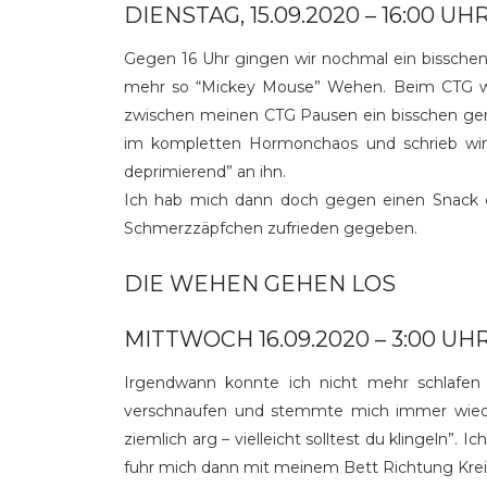
DIENSTAG, 15.09.2020 – 16:00 UH
Gegen 16 Uhr gingen wir nochmal ein bisschen
mehr so “Mickey Mouse” Wehen. Beim CTG wur
zwischen meinen CTG Pausen ein bisschen gem
im kompletten Hormonchaos und schrieb wirre
deprimierend” an ihn.
Ich hab mich dann doch gegen einen Snack e
Schmerzzäpfchen zufrieden gegeben.
DIE WEHEN GEHEN LOS
MITTWOCH 16.09.2020 – 3:00 UH
Irgendwann konnte ich nicht mehr schlafen
verschnaufen und stemmte mich immer wiede
ziemlich arg – vielleicht solltest du klingeln
fuhr mich dann mit meinem Bett Richtung Krei