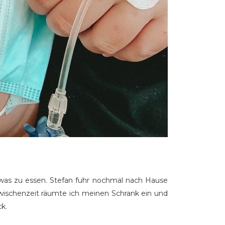
as zu essen. Stefan fuhr nochmal nach Hause
 Zwischenzeit räumte ich meinen Schrank ein und
k.