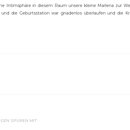
liche Intimsphäre in diesem Raum unsere kleine Marlena zur W
d die Geburtsstation war gnadenlos überlaufen und die Kreiß
NGEN SPÜREN MIT