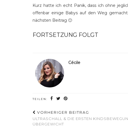
Kurz hatte ich echt Panik, dass ich ohne jeg
offenbar einige Babys auf den Weg gemacht un
nächsten Beitrag 🙂
FORTSETZUNG FOLGT
Cécile
TEILEN:
VORHERIGER BEITRAG
ULTRASCHALL & DIE ERSTEN KINDSBEWEGU
ÜBERGEWICHT