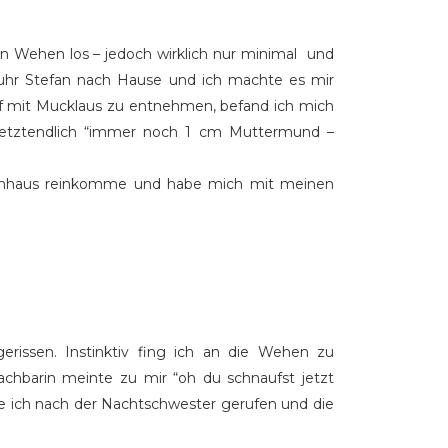
n Wehen los – jedoch wirklich nur minimal und
uhr Stefan nach Hause und ich machte es mir
f mit Mucklaus zu entnehmen, befand ich mich
s letztendlich “immer noch 1 cm Muttermund –
nkenhaus reinkomme und habe mich mit meinen
issen. Instinktiv fing ich an die Wehen zu
barin meinte zu mir “oh du schnaufst jetzt
abe ich nach der Nachtschwester gerufen und die