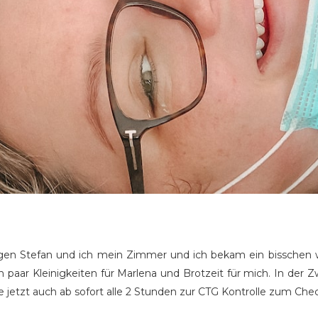
n Stefan und ich mein Zimmer und ich bekam ein bisschen w
 paar Kleinigkeiten für Marlena und Brotzeit für mich. In der
e jetzt auch ab sofort alle 2 Stunden zur CTG Kontrolle zum Chec