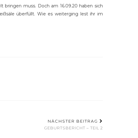
elt bringen muss. Doch am 16.09.20 haben sich
säle überfüllt. Wie es weiterging lest ihr im
NÄCHSTER BEITRAG
GEBURTSBERICHT – TEIL 2