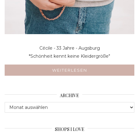
Cécile - 33 Jahre - Augsburg
*Schönheit kennt keine Kleidergröße"
WEITERLESEN
ARCHIVE
Archive
SHOPS I LOVE