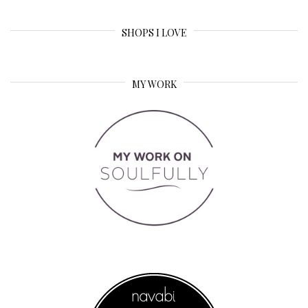
SHOPS I LOVE
MY WORK