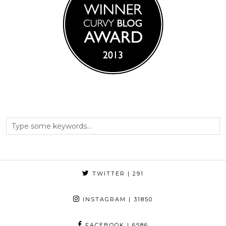
TWITTER
| 291
INSTAGRAM
| 31850
FACEBOOK
| 6586