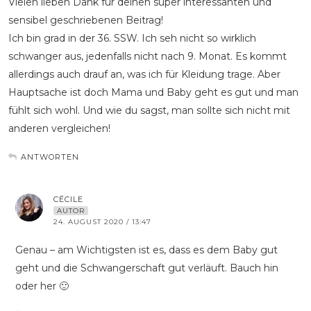
Vielen lieben Dank für deinen super interessanten und
sensibel geschriebenen Beitrag!
Ich bin grad in der 36. SSW. Ich seh nicht so wirklich
schwanger aus, jedenfalls nicht nach 9. Monat. Es kommt
allerdings auch drauf an, was ich für Kleidung trage. Aber
Hauptsache ist doch Mama und Baby geht es gut und man
fühlt sich wohl. Und wie du sagst, man sollte sich nicht mit
anderen vergleichen!
ANTWORTEN
CÉCILE
AUTOR
24. AUGUST 2020 / 13:47
Genau – am Wichtigsten ist es, dass es dem Baby gut
geht und die Schwangerschaft gut verläuft. Bauch hin
oder her 🙂