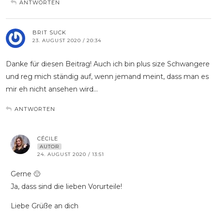
ANTWORTEN
BRIT SUCK
23. AUGUST 2020 / 20:34
Danke für diesen Beitrag! Auch ich bin plus size Schwangere
und reg mich ständig auf, wenn jemand meint, dass man es
mir eh nicht ansehen wird…
ANTWORTEN
CÉCILE
AUTOR
24. AUGUST 2020 / 13:51
Gerne 🙂
Ja, dass sind die lieben Vorurteile!
Liebe Grüße an dich