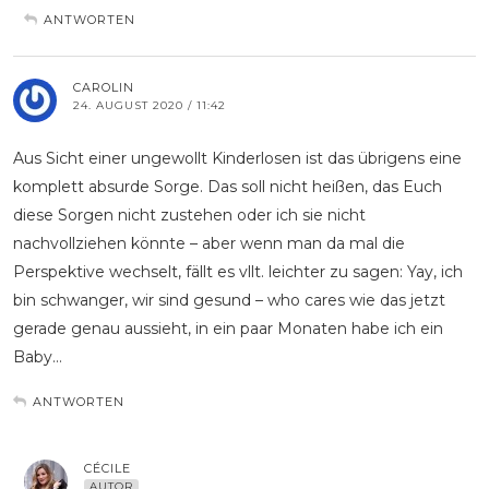
ANTWORTEN
CAROLIN
24. AUGUST 2020 / 11:42
Aus Sicht einer ungewollt Kinderlosen ist das übrigens eine
komplett absurde Sorge. Das soll nicht heißen, das Euch
diese Sorgen nicht zustehen oder ich sie nicht
nachvollziehen könnte – aber wenn man da mal die
Perspektive wechselt, fällt es vllt. leichter zu sagen: Yay, ich
bin schwanger, wir sind gesund – who cares wie das jetzt
gerade genau aussieht, in ein paar Monaten habe ich ein
Baby…
ANTWORTEN
CÉCILE
AUTOR