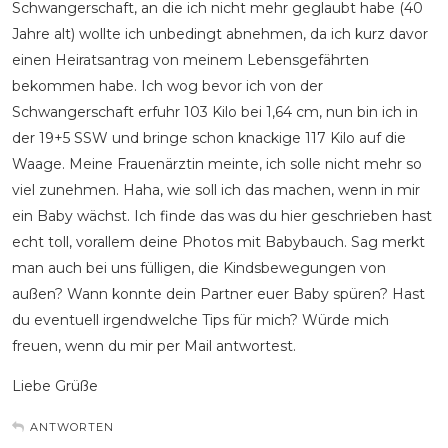
Schwangerschaft, an die ich nicht mehr geglaubt habe (40
Jahre alt) wollte ich unbedingt abnehmen, da ich kurz davor
einen Heiratsantrag von meinem Lebensgefährten
bekommen habe. Ich wog bevor ich von der
Schwangerschaft erfuhr 103 Kilo bei 1,64 cm, nun bin ich in
der 19+5 SSW und bringe schon knackige 117 Kilo auf die
Waage. Meine Frauenärztin meinte, ich solle nicht mehr so
viel zunehmen. Haha, wie soll ich das machen, wenn in mir
ein Baby wächst. Ich finde das was du hier geschrieben hast
echt toll, vorallem deine Photos mit Babybauch. Sag merkt
man auch bei uns fülligen, die Kindsbewegungen von
außen? Wann konnte dein Partner euer Baby spüren? Hast
du eventuell irgendwelche Tips für mich? Würde mich
freuen, wenn du mir per Mail antwortest.
Liebe Grüße
ANTWORTEN