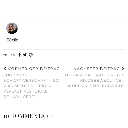
Cécile
TEILEN:
VORHERIGER BEITRAG
NÄCHSTER BEITRAG
ENDSPURT
ULTRASCHALL & DIE ERSTEN
SCHWANGERSCHAFT – SO
KINDSBEWEGUNGEN
WAR MEIN BISHERIGER
SPÜREN MIT ÜBERGEWICHT
VERLAUF ALS “DICKE
SCHWANGERE”
10 KOMMENTARE