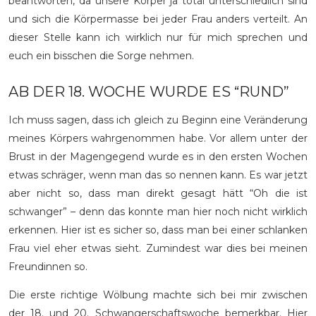
beantworten, da unsere Körper ja total unterschiedlich sind
und sich die Körpermasse bei jeder Frau anders verteilt. An
dieser Stelle kann ich wirklich nur für mich sprechen und
euch ein bisschen die Sorge nehmen.
AB DER 18. WOCHE WURDE ES “RUND”
Ich muss sagen, dass ich gleich zu Beginn eine Veränderung
meines Körpers wahrgenommen habe. Vor allem unter der
Brust in der Magengegend wurde es in den ersten Wochen
etwas schräger, wenn man das so nennen kann. Es war jetzt
aber nicht so, dass man direkt gesagt hätt “Oh die ist
schwanger” – denn das konnte man hier noch nicht wirklich
erkennen. Hier ist es sicher so, dass man bei einer schlanken
Frau viel eher etwas sieht. Zumindest war dies bei meinen
Freundinnen so.
Die erste richtige Wölbung machte sich bei mir zwischen
der 18. und 20. Schwangerschaftswoche bemerkbar. Hier