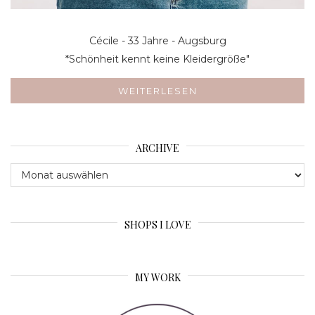
Cécile - 33 Jahre - Augsburg
*Schönheit kennt keine Kleidergröße"
WEITERLESEN
ARCHIVE
Archive
SHOPS I LOVE
MY WORK