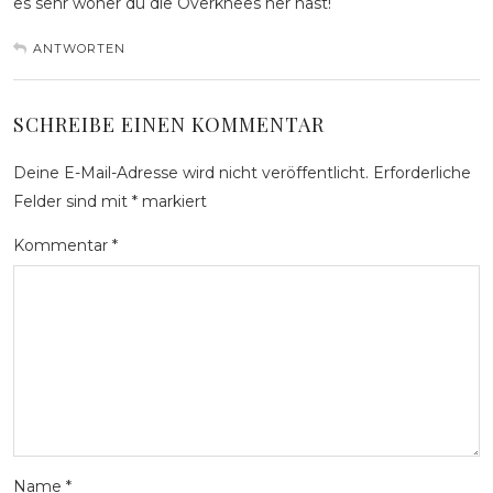
es sehr woher du die Overknees her hast!
ANTWORTEN
SCHREIBE EINEN KOMMENTAR
Deine E-Mail-Adresse wird nicht veröffentlicht.
Erforderliche
Felder sind mit
*
markiert
Kommentar
*
Name
*