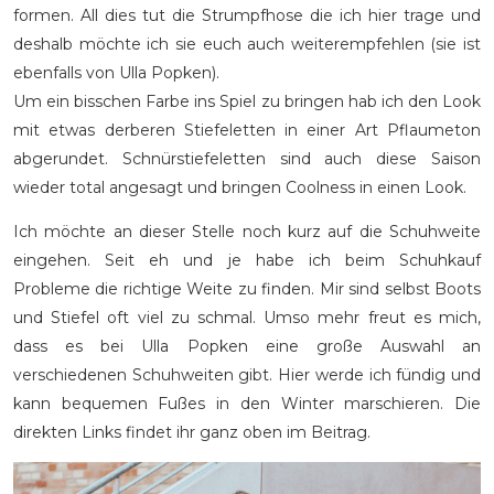
formen. All dies tut die Strumpfhose die ich hier trage und
deshalb möchte ich sie euch auch weiterempfehlen (sie ist
ebenfalls von Ulla Popken).
Um ein bisschen Farbe ins Spiel zu bringen hab ich den Look
mit etwas derberen Stiefeletten in einer Art Pflaumeton
abgerundet. Schnürstiefeletten sind auch diese Saison
wieder total angesagt und bringen Coolness in einen Look.
Ich möchte an dieser Stelle noch kurz auf die Schuhweite
eingehen. Seit eh und je habe ich beim Schuhkauf
Probleme die richtige Weite zu finden. Mir sind selbst Boots
und Stiefel oft viel zu schmal. Umso mehr freut es mich,
dass es bei Ulla Popken eine große Auswahl an
verschiedenen Schuhweiten gibt. Hier werde ich fündig und
kann bequemen Fußes in den Winter marschieren. Die
direkten Links findet ihr ganz oben im Beitrag.