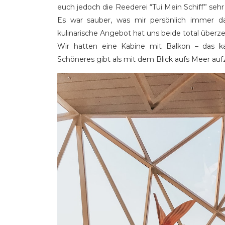
euch jedoch die Reederei “Tui Mein Schiff” seh
Es war sauber, was mir persönlich immer das
kulinarische Angebot hat uns beide total überze
Wir hatten eine Kabine mit Balkon – das k
Schöneres gibt als mit dem Blick aufs Meer au