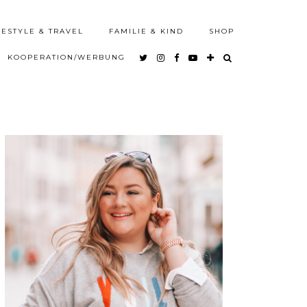
FESTYLE & TRAVEL
FAMILIE & KIND
SHOP
KOOPERATION/WERBUNG