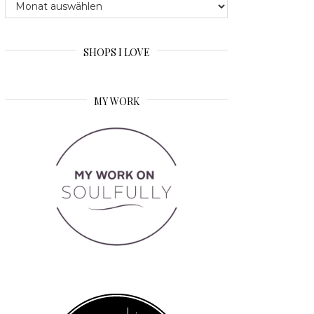
Archive
SHOPS I LOVE
MY WORK