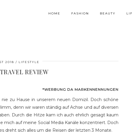
HOME
FASHION
BEAUTY
LI
ST 2018
LIFESTYLE
TRAVEL REVIEW
*WERBUNG DA MARKENNENNUNGEN
 nie zu Hause in unserem neuen Domizil. Doch schöne
hlimm, denn wir waren ständig auf Achse und auf diversen
ben. Durch die Hitze kam ich auch ehrlich gesagt kaum
e mich auf meine Social Media Kanäle konzentriert. Doch
es dreht sich alles um die Reisen der letzten 3 Monate.