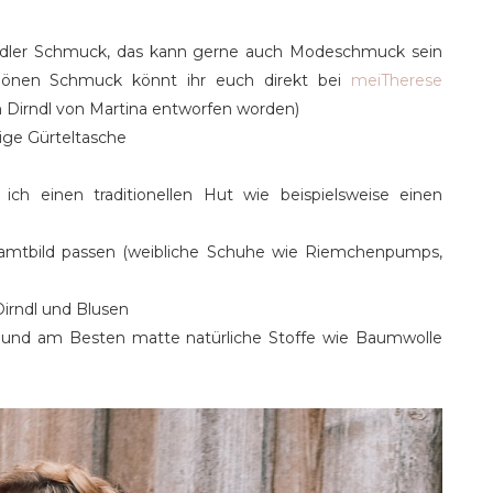
nd edler Schmuck, das kann gerne auch Modeschmuck sein
chönen Schmuck könnt ihr euch direkt bei
meiTherese
Dirndl von Martina entworfen worden)
ige Gürteltasche
ich einen traditionellen Hut wie beispielsweise einen
mtbild passen (weibliche Schuhe wie Riemchenpumps,
Dirndl und Blusen
 und am Besten matte natürliche Stoffe wie Baumwolle