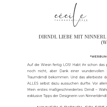
1. SEPTE
DIRNDL LIEBE MIT NINNERL
(
*WERBUNG
Auf die Wiesn fertig LOS! Habt ihr schon das 
noch nicht, aber Dank einer wundervollen
Traumdirndl bekommen. Und das allerbeste dar
ALLES selbst dazu aussuchen durfte. Vor allem
Mein erstes maßgeschneidertes Dirndl – Wah
exklusive Tipps der Designerin von Ninnerldirndl 