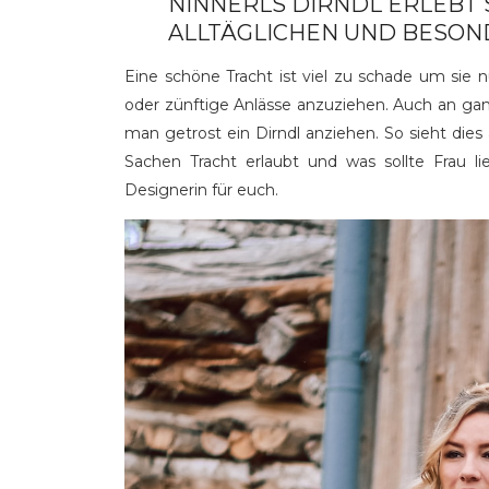
NINNERLS DIRNDL ERLEBT 
ALLTÄGLICHEN UND BESO
Eine schöne Tracht ist viel zu schade um sie n
oder zünftige Anlässe anzuziehen. Auch an g
man getrost ein Dirndl anziehen. So sieht dies 
Sachen Tracht erlaubt und was sollte Frau li
Designerin für euch.