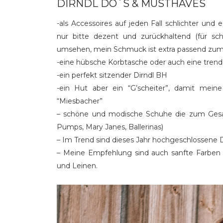
DIRNDL DO´S & MUSTHAVES
-als Accessoires auf jeden Fall schlichter u
nur bitte dezent und zurückhaltend (für s
umsehen, mein Schmuck ist extra passend zum 
-eine hübsche Korbtasche oder auch eine trend
-ein perfekt sitzender Dirndl BH
-ein Hut aber ein “G’scheiter”, damit meine 
“Miesbacher”
– schöne und modische Schuhe die zum Gesa
Pumps, Mary Janes, Ballerinas)
– Im Trend sind dieses Jahr hochgeschlossene 
– Meine Empfehlung sind auch sanfte Farben
und Leinen.