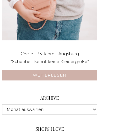
Cécile - 33 Jahre - Augsburg
*Schönheit kennt keine Kleidergröße"
WEITERLESEN
ARCHIVE
Archive
SHOPS I LOVE