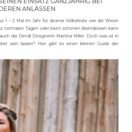
SEINEN EINSATZ GANZJÄHRIG BEI
NDEREN ANLÄSSEN
ur 1 – 2 Mal im Jahr für diverse Volksfeste wie die Wiesn
anz normalen Tagen oder beim schönen Abendessen kann
auch die Dirndl Designerin Martina Miller. Doch was ist in
eber sein lassen? Hier gibt es einen kleinen Guide der