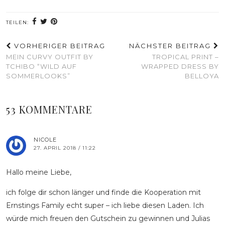
TEILEN:
VORHERIGER BEITRAG
NÄCHSTER BEITRAG
MEIN CURVY OUTFIT BY
TROPICAL PRINT –
TCHIBO “WILD AUF
WRAPPED DRESS BY
SOMMERLOOKS”
BELLOYA
53 KOMMENTARE
NICOLE
27. APRIL 2018 / 11:22
Hallo meine Liebe,
ich folge dir schon länger und finde die Kooperation mit
Ernstings Family echt super – ich liebe diesen Laden. Ich
würde mich freuen den Gutschein zu gewinnen und Julias