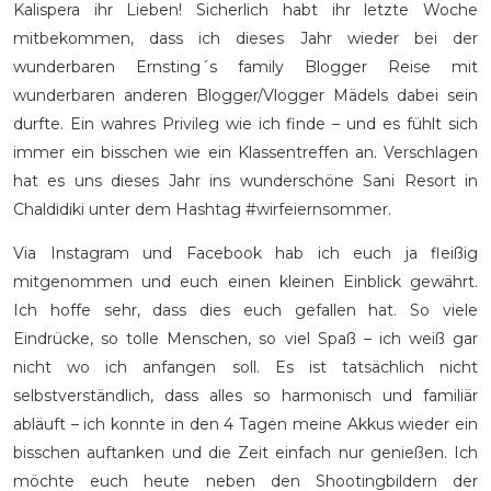
Kalispera ihr Lieben! Sicherlich habt ihr letzte Woche
mitbekommen, dass ich dieses Jahr wieder bei der
wunderbaren Ernsting´s family Blogger Reise mit
wunderbaren anderen Blogger/Vlogger Mädels dabei sein
durfte. Ein wahres Privileg wie ich finde – und es fühlt sich
immer ein bisschen wie ein Klassentreffen an. Verschlagen
hat es uns dieses Jahr ins wunderschöne Sani Resort in
Chaldidiki unter dem Hashtag #wirfeiernsommer.
Via Instagram und Facebook hab ich euch ja fleißig
mitgenommen und euch einen kleinen Einblick gewährt.
Ich hoffe sehr, dass dies euch gefallen hat. So viele
Eindrücke, so tolle Menschen, so viel Spaß – ich weiß gar
nicht wo ich anfangen soll. Es ist tatsächlich nicht
selbstverständlich, dass alles so harmonisch und familiär
abläuft – ich konnte in den 4 Tagen meine Akkus wieder ein
bisschen auftanken und die Zeit einfach nur genießen. Ich
möchte euch heute neben den Shootingbildern der