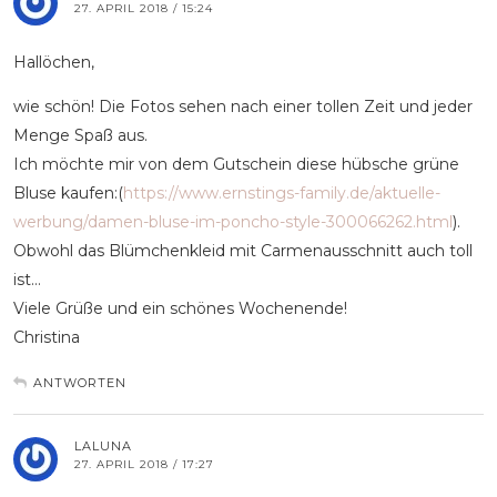
27. APRIL 2018 / 15:24
Hallöchen,
wie schön! Die Fotos sehen nach einer tollen Zeit und jeder
Menge Spaß aus.
Ich möchte mir von dem Gutschein diese hübsche grüne
Bluse kaufen:(
https://www.ernstings-family.de/aktuelle-
werbung/damen-bluse-im-poncho-style-300066262.html
).
Obwohl das Blümchenkleid mit Carmenausschnitt auch toll
ist…
Viele Grüße und ein schönes Wochenende!
Christina
ANTWORTEN
LALUNA
27. APRIL 2018 / 17:27