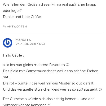
Wie fallen den Größen dieser Firma real aus? Eher knapp
oder leger?
Danke und liebe Grüße
ANTWORTEN
MANUELA
27. APRIL 2018 / 19:31
Hallo Cécile ,
also ich hab gleich mehrere Favoriten 🙂
Das Kleid mit Carmenausschnitt weil es so schöne Farben
hat .
Die rot – bunte Hose weil mir das Muster so gut gefällt .
Und das verspielte Blümchenkleid weil es so süß aussieht 😉
Der Gutschein würde sich also richtig lohnen …..und der
Sommer könnte kommen !!!