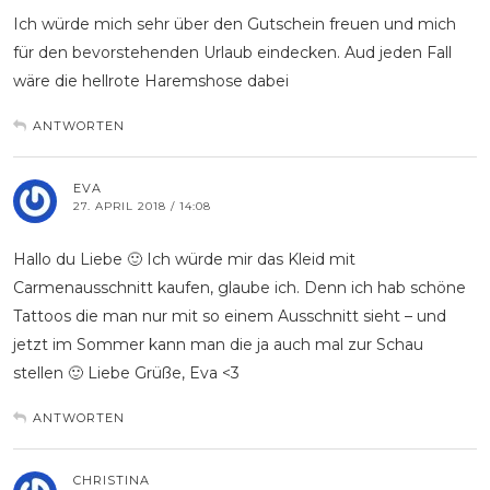
Ich würde mich sehr über den Gutschein freuen und mich
für den bevorstehenden Urlaub eindecken. Aud jeden Fall
wäre die hellrote Haremshose dabei
ANTWORTEN
EVA
27. APRIL 2018 / 14:08
Hallo du Liebe 🙂 Ich würde mir das Kleid mit
Carmenausschnitt kaufen, glaube ich. Denn ich hab schöne
Tattoos die man nur mit so einem Ausschnitt sieht – und
jetzt im Sommer kann man die ja auch mal zur Schau
stellen 🙂 Liebe Grüße, Eva <3
ANTWORTEN
CHRISTINA