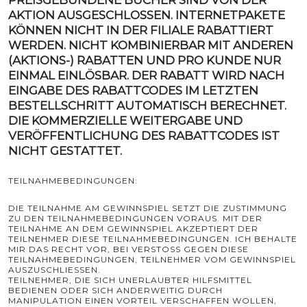
AKTION AUSGESCHLOSSEN. INTERNETPAKETE
KÖNNEN NICHT IN DER FILIALE RABATTIERT
WERDEN. NICHT KOMBINIERBAR MIT ANDEREN
(AKTIONS-) RABATTEN UND PRO KUNDE NUR
EINMAL EINLÖSBAR. DER RABATT WIRD NACH
EINGABE DES RABATTCODES IM LETZTEN
BESTELLSCHRITT AUTOMATISCH BERECHNET.
DIE KOMMERZIELLE WEITERGABE UND
VERÖFFENTLICHUNG DES RABATTCODES IST
NICHT GESTATTET.
TEILNAHMEBEDINGUNGEN:
DIE TEILNAHME AM GEWINNSPIEL SETZT DIE ZUSTIMMUNG
ZU DEN TEILNAHMEBEDINGUNGEN VORAUS. MIT DER
TEILNAHME AN DEM GEWINNSPIEL AKZEPTIERT DER
TEILNEHMER DIESE TEILNAHMEBEDINGUNGEN. ICH BEHALTE
MIR DAS RECHT VOR, BEI VERSTOSS GEGEN DIESE T
EILNAHMEBEDINGUNGEN, TEILNEHMER VOM GEWINNSPIEL A
USZUSCHLIESSEN.
TEILNEHMER, DIE SICH UNERLAUBTER HILFSMITTEL
BEDIENEN ODER SICH ANDERWEITIG DURCH
MANIPULATION EINEN VORTEIL VERSCHAFFEN WOLLEN,