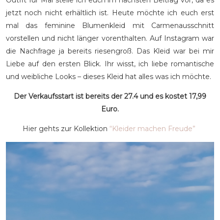
Outfit für Mai stelle ich euch im nächsten Beitrag vor, da es
jetzt noch nicht erhältlich ist. Heute möchte ich euch erst
mal das feminine Blumenkleid mit Carmenausschnitt
vorstellen und nicht länger vorenthalten. Auf Instagram war
die Nachfrage ja bereits riesengroß. Das Kleid war bei mir
Liebe auf den ersten Blick. Ihr wisst, ich liebe romantische
und weibliche Looks – dieses Kleid hat alles was ich möchte.
Der Verkaufsstart ist bereits der 27.4 und es kostet 17,99
Euro.
Hier gehts zur Kollektion
“Kleider machen Freude”