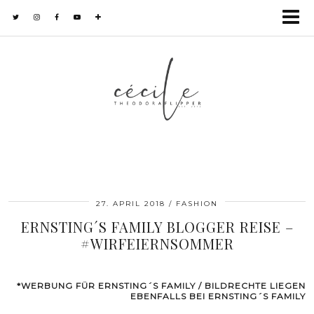
27. APRIL 2018
FASHION
ERNSTING´S FAMILY BLOGGER REISE –
#WIRFEIERNSOMMER
*WERBUNG FÜR ERNSTING´S FAMILY / BILDRECHTE LIEGEN
EBENFALLS BEI ERNSTING´S FAMILY