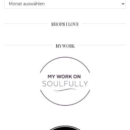
Archive
SHOPS I LOVE
MY WORK