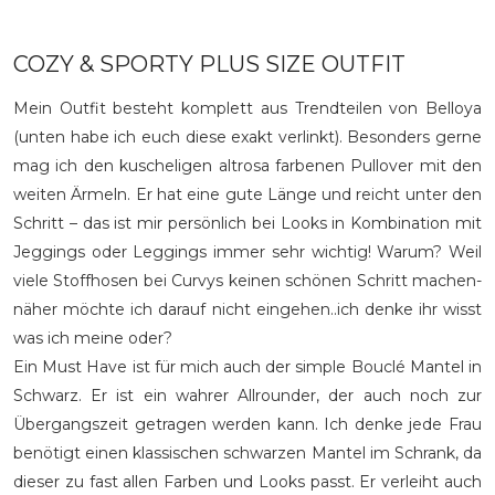
COZY & SPORTY PLUS SIZE OUTFIT
Mein Outfit besteht komplett aus Trendteilen von Belloya
(unten habe ich euch diese exakt verlinkt). Besonders gerne
mag ich den kuscheligen altrosa farbenen Pullover mit den
weiten Ärmeln. Er hat eine gute Länge und reicht unter den
Schritt – das ist mir persönlich bei Looks in Kombination mit
Jeggings oder Leggings immer sehr wichtig! Warum? Weil
viele Stoffhosen bei Curvys keinen schönen Schritt machen-
näher möchte ich darauf nicht eingehen..ich denke ihr wisst
was ich meine oder?
Ein Must Have ist für mich auch der simple Bouclé Mantel in
Schwarz. Er ist ein wahrer Allrounder, der auch noch zur
Übergangszeit getragen werden kann. Ich denke jede Frau
benötigt einen klassischen schwarzen Mantel im Schrank, da
dieser zu fast allen Farben und Looks passt. Er verleiht auch