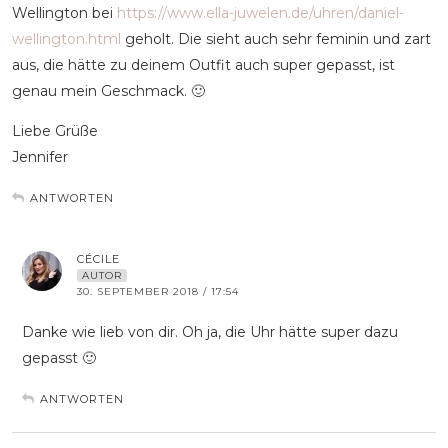
Wellington bei
https://www.ella-juwelen.de/uhren/daniel-
wellington.html
geholt. Die sieht auch sehr feminin und zart
aus, die hätte zu deinem Outfit auch super gepasst, ist
genau mein Geschmack. 🙂
Liebe Grüße
Jennifer
ANTWORTEN
CÉCILE
AUTOR
30. SEPTEMBER 2018 / 17:54
Danke wie lieb von dir. Oh ja, die Uhr hätte super dazu
gepasst 🙂
ANTWORTEN