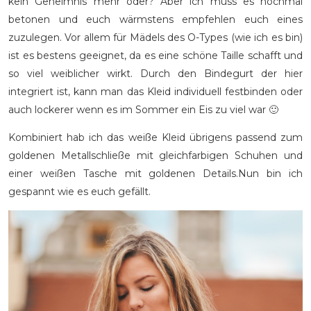
kein Geheimnis mehr oder? Aber ich muss es nochmal
betonen und euch wärmstens empfehlen euch eines
zuzulegen. Vor allem für Mädels des O-Types (wie ich es bin)
ist es bestens geeignet, da es eine schöne Taille schafft und
so viel weiblicher wirkt. Durch den Bindegurt der hier
integriert ist, kann man das Kleid individuell festbinden oder
auch lockerer wenn es im Sommer ein Eis zu viel war 🙂
Kombiniert hab ich das weiße Kleid übrigens passend zum
goldenen Metallschließe mit gleichfarbigen Schuhen und
einer weißen Tasche mit goldenen Details.Nun bin ich
gespannt wie es euch gefällt.