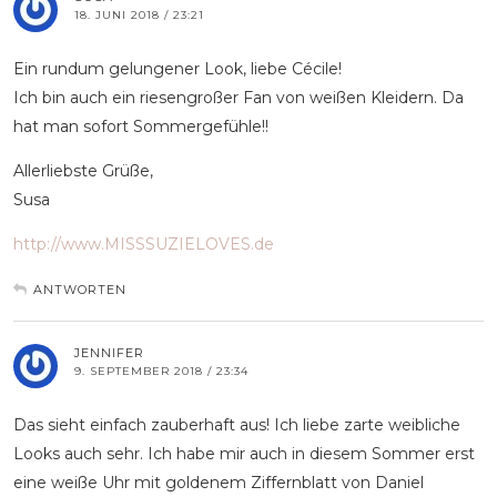
18. JUNI 2018 / 23:21
Ein rundum gelungener Look, liebe Cécile!
Ich bin auch ein riesengroßer Fan von weißen Kleidern. Da
hat man sofort Sommergefühle!!
Allerliebste Grüße,
Susa
http://www.MISSSUZIELOVES.de
ANTWORTEN
JENNIFER
9. SEPTEMBER 2018 / 23:34
Das sieht einfach zauberhaft aus! Ich liebe zarte weibliche
Looks auch sehr. Ich habe mir auch in diesem Sommer erst
eine weiße Uhr mit goldenem Ziffernblatt von Daniel