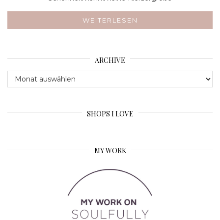
WEITERLESEN
ARCHIVE
Archive
SHOPS I LOVE
MY WORK