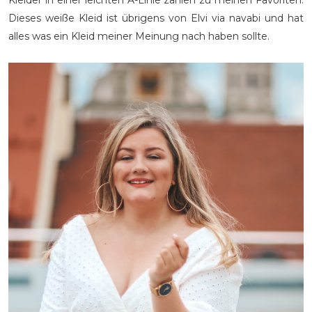
Kleider in einer leichten A-Linie zählen zu meinen Favoriten.
Dieses weiße Kleid ist übrigens von Elvi via navabi und hat
alles was ein Kleid meiner Meinung nach haben sollte.