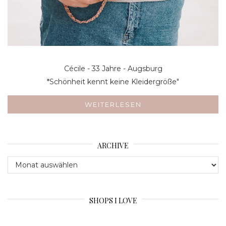
Cécile - 33 Jahre - Augsburg
*Schönheit kennt keine Kleidergröße"
WEITERLESEN
ARCHIVE
Archive
SHOPS I LOVE