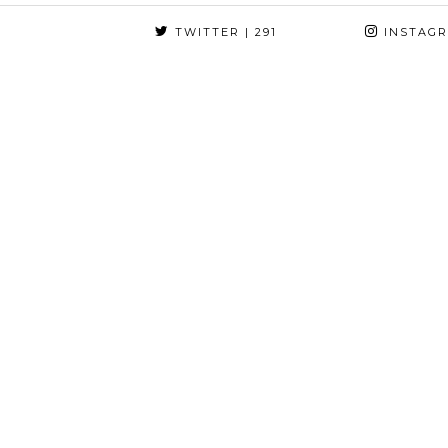
TWITTER
| 291
INSTAG