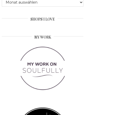
Archive
SHOPS I LOVE
MY WORK