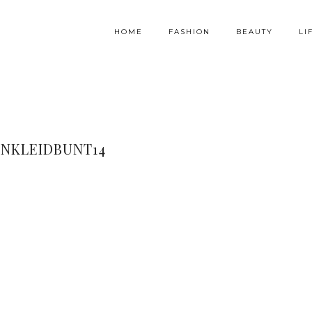
HOME
FASHION
BEAUTY
LI
ENKLEIDBUNT14