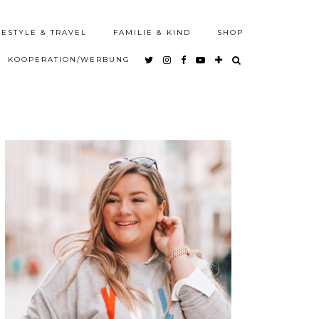
FESTYLE & TRAVEL
FAMILIE & KIND
SHOP
KOOPERATION/WERBUNG