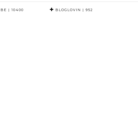
UBE
| 10400
BLOGLOVIN
| 952