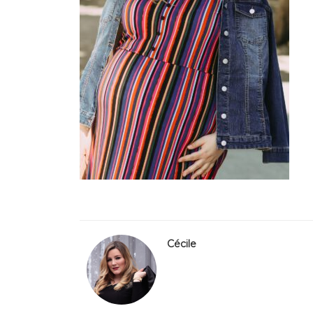
Cécile