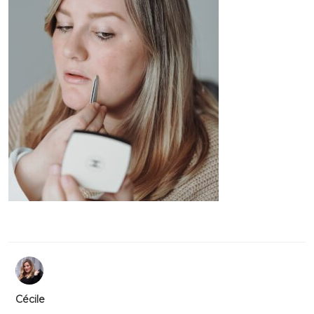
Cécile