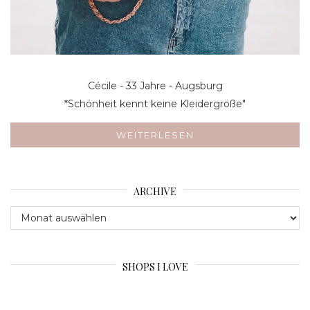
Cécile - 33 Jahre - Augsburg
*Schönheit kennt keine Kleidergröße"
WEITERLESEN
ARCHIVE
Archive
SHOPS I LOVE