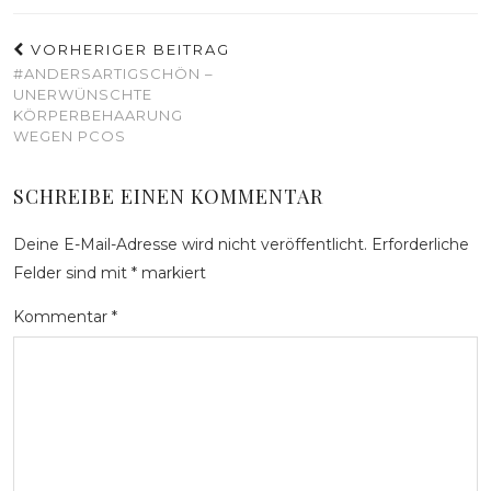
VORHERIGER BEITRAG
#ANDERSARTIGSCHÖN –
UNERWÜNSCHTE
KÖRPERBEHAARUNG
WEGEN PCOS
SCHREIBE EINEN KOMMENTAR
Deine E-Mail-Adresse wird nicht veröffentlicht.
Erforderliche
Felder sind mit
*
markiert
Kommentar
*