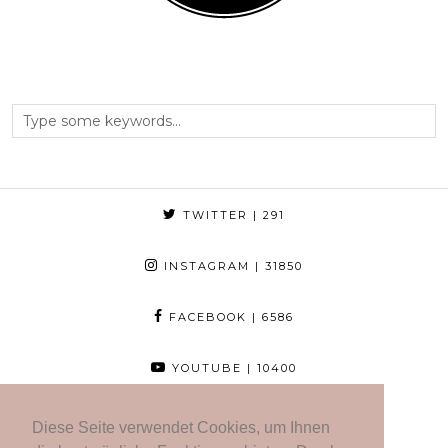
TWITTER
| 291
INSTAGRAM
| 31850
FACEBOOK
| 6586
YOUTUBE
| 10400
BLOGLOVIN
| 952
Diese Seite verwendet Cookies, um Ihnen