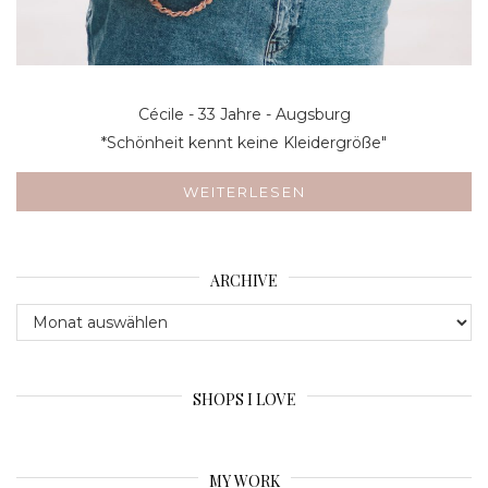
Cécile - 33 Jahre - Augsburg
*Schönheit kennt keine Kleidergröße"
WEITERLESEN
ARCHIVE
Archive
SHOPS I LOVE
MY WORK