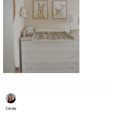
Cécile