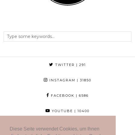
TWITTER
| 291
INSTAGRAM
| 31850
FACEBOOK
| 6586
YOUTUBE
| 10400
BLOGLOVIN
| 952
Diese Seite verwendet Cookies, um Ihnen