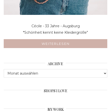
Cécile - 33 Jahre - Augsburg
*Schönheit kennt keine Kleidergröße"
WEITERLESEN
ARCHIVE
Archive
SHOPS I LOVE
MY WORK