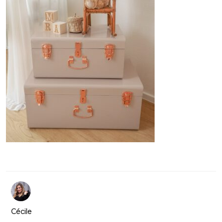
Cécile