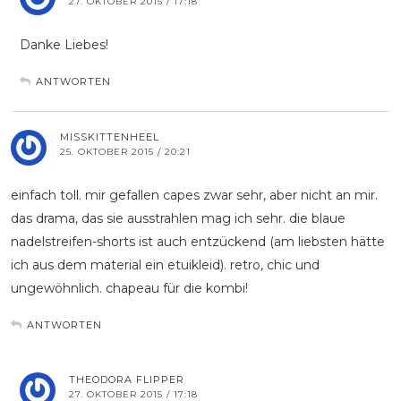
27. OKTOBER 2015 / 17:18
Danke Liebes!
ANTWORTEN
MISSKITTENHEEL
25. OKTOBER 2015 / 20:21
einfach toll. mir gefallen capes zwar sehr, aber nicht an mir.
das drama, das sie ausstrahlen mag ich sehr. die blaue
nadelstreifen-shorts ist auch entzückend (am liebsten hätte
ich aus dem material ein etuikleid). retro, chic und
ungewöhnlich. chapeau für die kombi!
ANTWORTEN
THEODORA FLIPPER
27. OKTOBER 2015 / 17:18