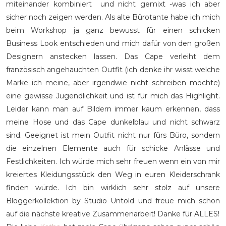
miteinander kombiniert und nicht gemixt -was ich aber
sicher noch zeigen werden. Als alte Bürotante habe ich mich
beim Workshop ja ganz bewusst für einen schicken
Business Look entschieden und mich dafür von den großen
Designern anstecken lassen. Das Cape verleiht dem
französisch angehauchten Outfit (ich denke ihr wisst welche
Marke ich meine, aber irgendwie nicht schreiben möchte)
eine gewisse Jugendlichkeit und ist für mich das Highlight.
Leider kann man auf Bildern immer kaum erkennen, dass
meine Hose und das Cape dunkelblau und nicht schwarz
sind. Geeignet ist mein Outfit nicht nur fürs Büro, sondern
die einzelnen Elemente auch für schicke Anlässe und
Festlichkeiten. Ich würde mich sehr freuen wenn ein von mir
kreiertes Kleidungsstück den Weg in euren Kleiderschrank
finden würde. Ich bin wirklich sehr stolz auf unsere
Bloggerkollektion by Studio Untold und freue mich schon
auf die nächste kreative Zusammenarbeit! Danke für ALLES!