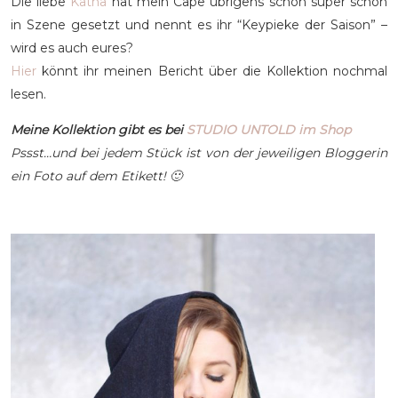
Die liebe
Katha
hat mein Cape übrigens schon super schön
in Szene gesetzt und nennt es ihr “Keypieke der Saison” –
wird es auch eures?
Hier
könnt ihr meinen Bericht über die Kollektion nochmal
lesen.
Meine Kollektion gibt es bei
STUDIO UNTOLD im Shop
Pssst…und bei jedem Stück ist von der jeweiligen Bloggerin
ein Foto auf dem Etikett! 🙂