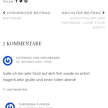
TEILEN:
VORHERIGER BEITRAG
NÄCHSTER BEITRAG
KNITWEAR
SHOOTING MIT DER
FREUNDIN – LOVE YOUR
BODY!
7 KOMMENTARE
CATERINA VON MEGABAMBI
25. OKTOBER 2015 / 19:09
Süße ich bin sehr Stolz auf dich !!ich würde es sofort
tragen!Liebe grüße und einen tollen abend!
ANTWORTEN
THEODORA FLIPPER