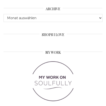
ARCHIVE
Archive
SHOPS I LOVE
MY WORK