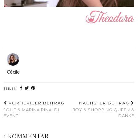
Cécile
TEILEN:
VORHERIGER BEITRAG
NÄCHSTER BEITRAG
JOLIE & MARINA RINALDI
JOY & SHOPPING QUEEN &
EVENT
DANKE
1 KOMMENTAR