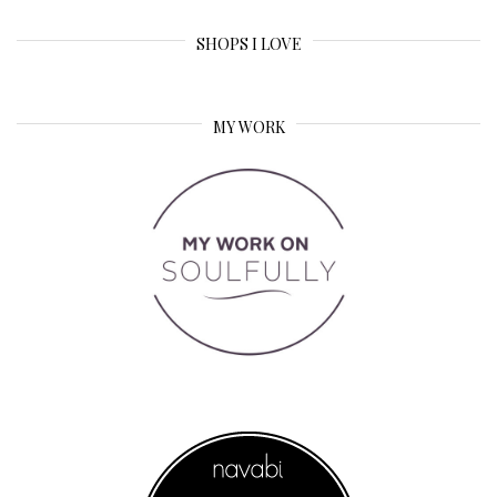
SHOPS I LOVE
MY WORK